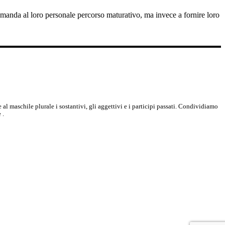
omanda al loro personale percorso maturativo, ma invece a fornire loro
e al maschile plurale i sostantivi, gli aggettivi e i participi passati. Condividiamo
 .