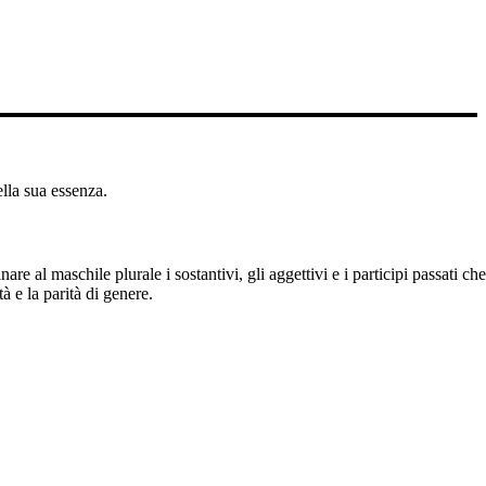
ella sua essenza.
are al maschile plurale i sostantivi, gli aggettivi e i participi passati che
 e la parità di genere.